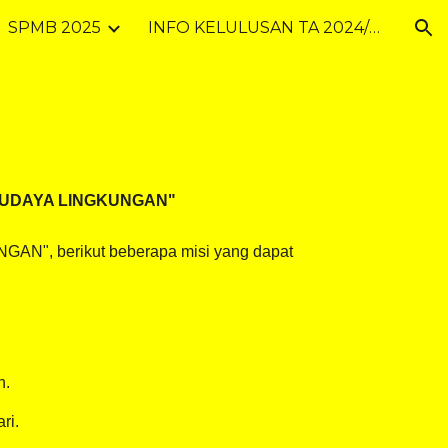
SPMB 2025
INFO KELULUSAN TA 2024/2025
ion
RBUDAYA LINGKUNGAN"
, berikut beberapa misi yang dapat
n.
ri.