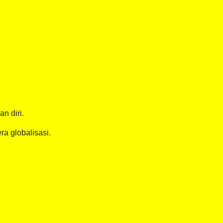
n diri.
a globalisasi.