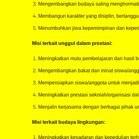
Mengembangkan budaya saling menghormati, m
Membangun karakter yang disiplin, bertanggung
Menumbuhkan jiwa kepemimpinan dan kepeduli
Misi terkait unggul dalam prestasi:
Meningkatkan mutu pembelajaran dan hasil be
Mengembangkan bakat dan minat siswa/anggot
Mempersiapkan siswa/anggota untuk menjadi i
Meningkatkan prestasi sekolah/organisasi d
Menjalin kerjasama dengan berbagai pihak 
Misi terkait budaya lingkungan:
Meningkatkan kesadaran dan kepedulian terha