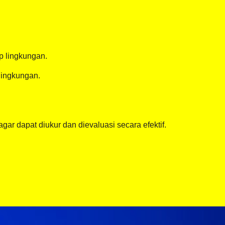
p lingkungan.
lingkungan.
ar dapat diukur dan dievaluasi secara efektif.