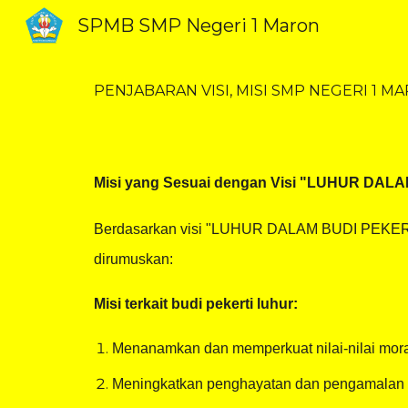
SPMB SMP Negeri 1 Maron
Sk
PENJABARAN VISI, MISI SMP NEGERI 1 M
Misi yang Sesuai dengan Visi "LUHUR 
Berdasarkan visi "LUHUR DALAM BUDI PEKE
dirumuskan:
Misi terkait budi pekerti luhur:
Menanamkan dan memperkuat nilai-nilai moral
Meningkatkan penghayatan dan pengamalan aj