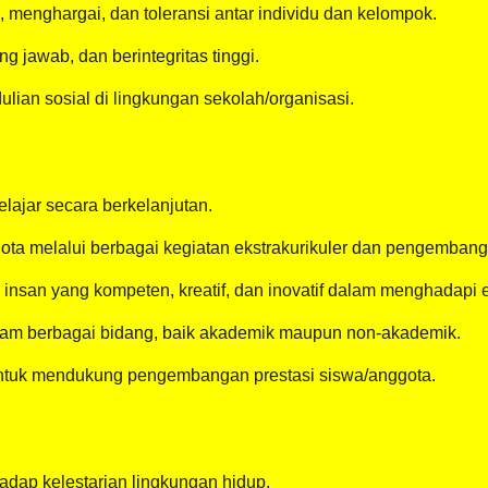
enghargai, dan toleransi antar individu dan kelompok.
 jawab, dan berintegritas tinggi.
an sosial di lingkungan sekolah/organisasi.
lajar secara berkelanjutan.
a melalui berbagai kegiatan ekstrakurikuler dan pengembanga
nsan yang kompeten, kreatif, dan inovatif dalam menghadapi er
alam berbagai bidang, baik akademik maupun non-akademik.
untuk mendukung pengembangan prestasi siswa/anggota.
dap kelestarian lingkungan hidup.