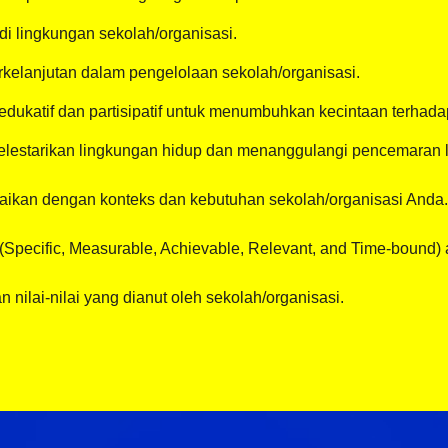
i lingkungan sekolah/organisasi.
kelanjutan dalam pengelolaan sekolah/organisasi.
edukatif dan partisipatif untuk menumbuhkan kecintaan terhada
elestarikan lingkungan hidup dan menanggulangi pencemaran 
suaikan dengan konteks dan kebutuhan sekolah/organisasi Anda.
pecific, Measurable, Achievable, Relevant, and Time-bound) ag
n nilai-nilai yang dianut oleh sekolah/organisasi.